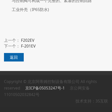
与控制阀可构成一个完整的、紧凑的控制回路
工业外壳（IP65防水)
上一个：
F202EV
下一个：
F-201EV
返回
Copyright © 北京阿蒂姆控制设备有限公司 All rights
reserved
京ICP备05053247号-1
京公网安备
11010502032842号
技术支持：35互联