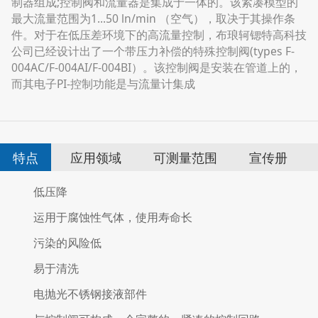
制器组成;控制阀和流量器是集成于一体的。该紧凑模型的
最大流量范围为1...50 ln/min （空气），取决于其操作条
件。对于在低压差环境下的高流量控制，布琅轲锶特高科技
公司已经设计出了一个带压力补偿的特殊控制阀(types F-
004AC/F-004AI/F-004BI）。该控制阀是安装在管道上的，
而其电子PI-控制功能是与流量计集成
特点
应用领域
可测量范围
宣传册
低压降
运用于腐蚀性气体，使用寿命长
污染的风险低
易于清洗
电抛光不锈钢接液部件