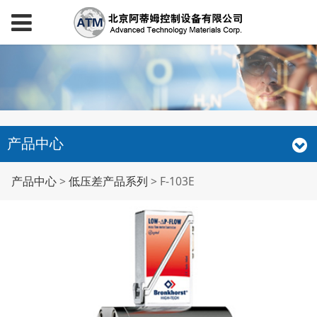
产品中心
F-103E
产品中心
>
低压差产品系列
>
F-103E